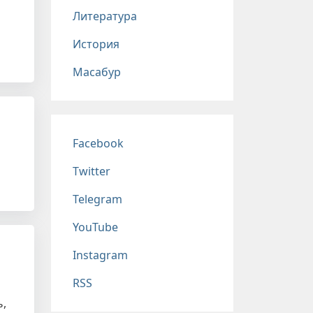
Литература
История
Масабур
Соц сети
Facebook
Twitter
Telegram
YouTube
Instagram
RSS
ь,