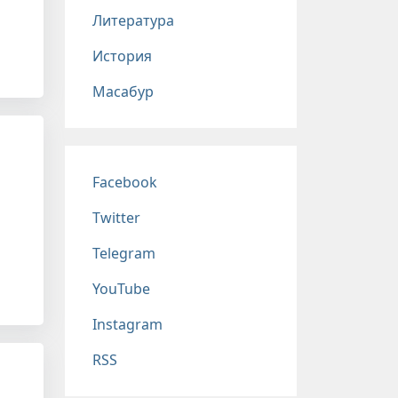
Литература
История
Масабур
Соц сети
Facebook
Twitter
Telegram
YouTube
Instagram
RSS