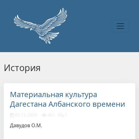
Перейти к основному содержанию
История
Материальная культура
Дагестана Албанского времени
02.12.2020
451
1
Давудов О.М.