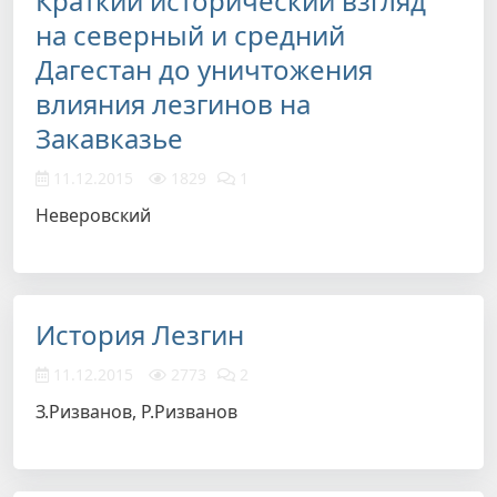
Краткий исторический взгляд
на северный и средний
Дагестан до уничтожения
влияния лезгинов на
Закавказье
11.12.2015
1829
1
Неверовский
История Лезгин
11.12.2015
2773
2
З.Ризванов, Р.Ризванов