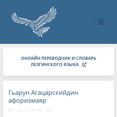
Перейти к основному содержанию
ОНЛАЙН ПЕРЕВОДЧИК И СЛОВАРЬ
ЛЕЗГИНСКОГО ЯЗЫКА
Гьарун Агацарскийдин
афоризмаяр
16.04.25
340
0