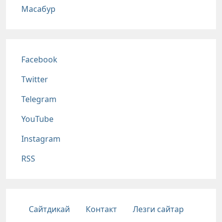
Масабур
Соц сети
Facebook
Twitter
Telegram
YouTube
Instagram
RSS
Подвал
Сайтдикай
Контакт
Лезги сайтар