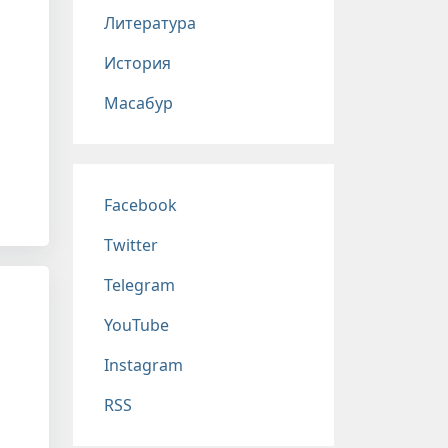
Литература
История
Масабур
Соц сети
Facebook
Twitter
Telegram
YouTube
Instagram
RSS