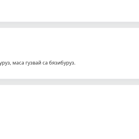
руз, маса гузвай са бязибуруз.