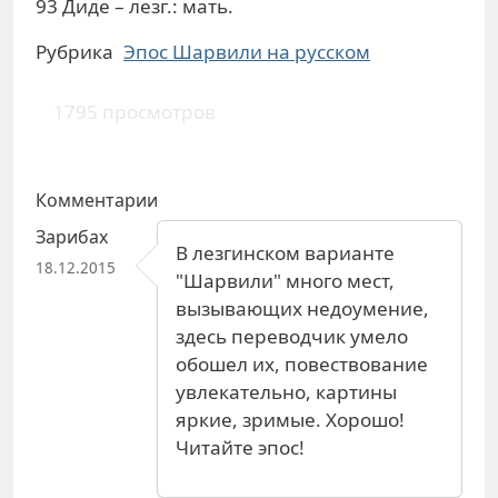
93 Диде – лезг.: мать.
Рубрика
Эпос Шарвили на русском
1795 просмотров
Комментарии
Зарибах
В лезгинском варианте
18.12.2015
"Шарвили" много мест,
вызывающих недоумение,
здесь переводчик умело
обошел их, повествование
увлекательно, картины
яркие, зримые. Хорошо!
Читайте эпос!