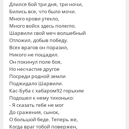
Длился бой три дня, три ночи,
Бились все, что было мочи.
Много крови утекло,
Много войск здесь полегло.
Шарвили свой меч волшебный
Отложил, добыв победу.
Всех врагов он поразил,
Никого не пощадил.
Он покинул поле боя,
Но несчастие другое
Посреди родной земли
Поджидало Шарвили.
Кас-Буба с хабаром92 горьким
Подошел к нему тихонько:
- Я сказать тебе не мог
До сражения, сынок,
О большой беде. Теперь же,
Когда враг тобой повержен,