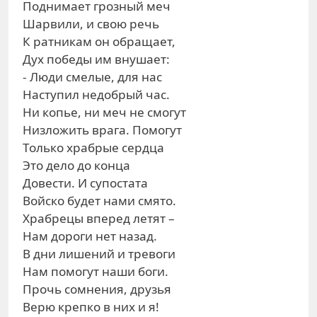
Поднимает грозный меч
Шарвили, и свою речь
К ратникам он обращает,
Дух победы им внушает:
- Люди смелые, для нас
Наступил недобрый час.
Ни копье, ни меч не смогут
Низложить врага. Помогут
Только храбрые сердца
Это дело до конца
Довести. И супостата
Войско будет нами смято.
Храбрецы вперед летят –
Нам дороги нет назад.
В дни лишений и тревоги
Нам помогут наши боги.
Прочь сомнения, друзья
Верю крепко в них и я!