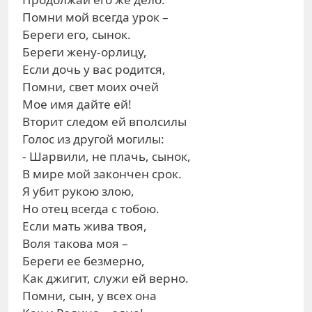
Помни мой всегда урок –
Береги его, сынок.
Береги жену-орлицу,
Если дочь у вас родится,
Помни, свет моих очей
Мое имя дайте ей!
Вторит следом ей вполсилы
Голос из другой могилы:
- Шарвили, не плачь, сынок,
В мире мой закончен срок.
Я убит рукою злою,
Но отец всегда с тобою.
Если мать жива твоя,
Воля такова моя –
Береги ее безмерно,
Как джигит, служи ей верно.
Помни, сын, у всех она