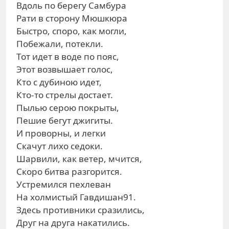
Вдоль по берегу Самбура
Рати в сторону Мюшкюра
Быстро, споро, как могли,
Побежали, потекли.
Тот идет в воде по пояс,
Этот возвышает голос,
Кто с дубиною идет,
Кто-то стрелы достает.
Пылью серою покрыты,
Пешие бегут джигиты.
И проворны, и легки
Скачут лихо седоки.
Шарвили, как ветер, мчится,
Скоро битва разгорится.
Устремился пехлеван
На холмистый Гавдишан91.
Здесь противники сразились,
Друг на друга накатились.