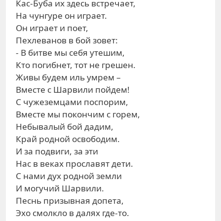
Кас-Буба их здесь встречает,
На чунгуре он играет.
Он играет и поет,
Пехлеванов в бой зовет:
- В битве мы себя утешим,
Кто погибнет, тот не грешен.
Живы будем иль умрем –
Вместе с Шарвили пойдем!
С чужеземцами поспорим,
Вместе мы покончим с горем,
Небывалый бой дадим,
Край родной освободим.
И за подвиги, за эти
Нас в веках прославят дети.
С нами дух родной земли
И могучий Шарвили.
Песнь призывная допета,
Эхо смолкло в далях где-то.