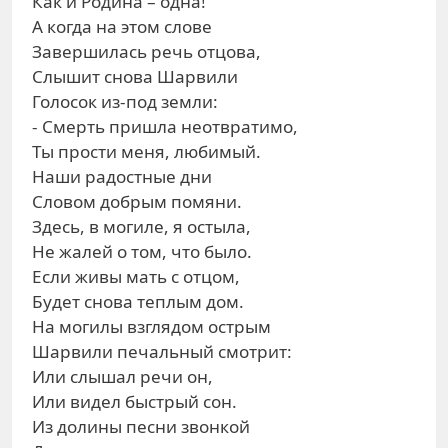
Как и Родина – одна!
А когда на этом слове
Завершилась речь отцова,
Слышит снова Шарвили
Голосок из-под земли:
- Смерть пришла неотвратимо,
Ты прости меня, любимый.
Наши радостные дни
Словом добрым помяни.
Здесь, в могиле, я остыла,
Не жалей о том, что было.
Если живы мать с отцом,
Будет снова теплым дом.
На могилы взглядом острым
Шарвили печальный смотрит:
Или слышал речи он,
Или видел быстрый сон.
Из долины песни звонкой