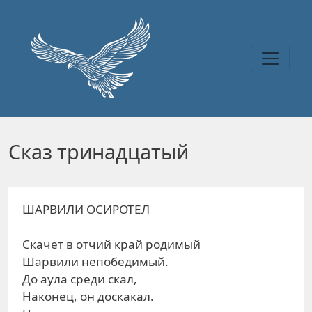
Перейти к основному содержанию
Сказ тринадцатый
ШАРВИЛИ ОСИРОТЕЛ
Скачет в отчий край родимый
Шарвили непобедимый.
До аула среди скал,
Наконец, он доскакал.