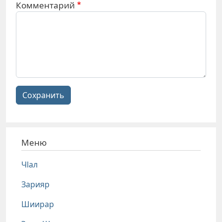
Комментарий
Сохранить
Меню
Чlал
Зарияр
Шиирар