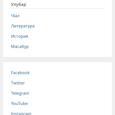
Улубар
Чlал
Литература
История
Масабур
Соц сети
Facebook
Twitter
Telegram
YouTube
Instagram