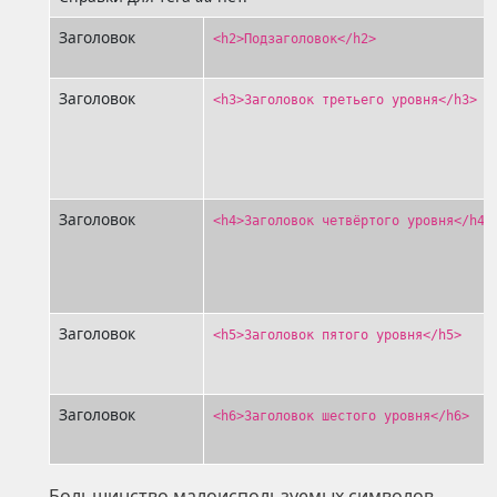
Заголовок
<h2>Подзаголовок</h2>
Заголовок
<h3>Заголовок третьего уровня</h3>
Заголовок
<h4>Заголовок четвёртого уровня</h4>
Заголовок
<h5>Заголовок пятого уровня</h5>
Заголовок
<h6>Заголовок шестого уровня</h6>
Большинство малоиспользуемых символов