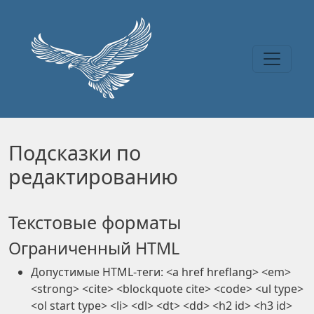
Перейти к основному содержанию
Подсказки по
редактированию
Текстовые форматы
Ограниченный HTML
Допустимые HTML-теги: <a href hreflang> <em>
<strong> <cite> <blockquote cite> <code> <ul type>
<ol start type> <li> <dl> <dt> <dd> <h2 id> <h3 id>