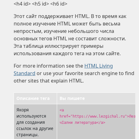
<h4 id> <h5 id> <h6 id>
Этот сайт поддерживает HTML. В то время как
полное изучение HTML может быть весьма
непростым, изучение небольшого числа
основных тегов HTML не составит сложности.
Эта таблица иллюстрирует примеры
использования каждого тега на этом сайте.
For more information see the
HTML Living
Standard
or use your favorite search engine to find
other sites that explain HTML.
Описание тега
Вы пишете
Якоря
<a
используются
href="https://www.lezgichal.ru">Лезг
для создания
чIални литература</a>
ссылок на другие
страницы.