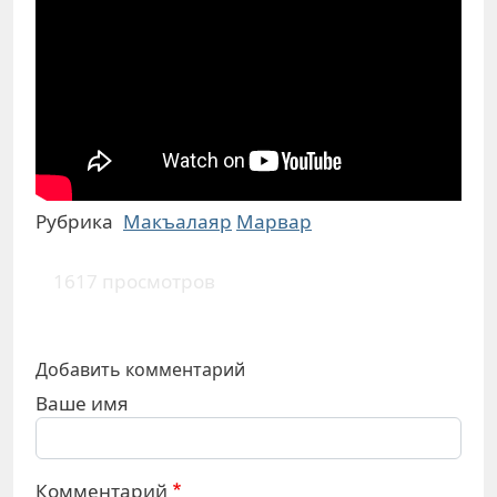
Рубрика
Макъалаяр
Марвар
1617 просмотров
Добавить комментарий
Ваше имя
Комментарий