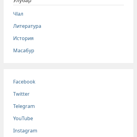
Улубар
Чlал
Литература
История
Масабур
Соц сети
Facebook
Twitter
Telegram
YouTube
Instagram