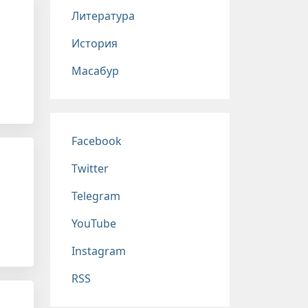
Литература
История
Масабур
Соц сети
Facebook
Twitter
Telegram
YouTube
Instagram
RSS