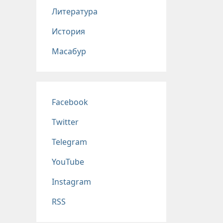
Литература
История
Масабур
Соц сети
Facebook
Twitter
Telegram
YouTube
Instagram
RSS