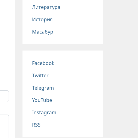
Литература
История
Масабур
Соц сети
Facebook
Twitter
Telegram
YouTube
Instagram
RSS