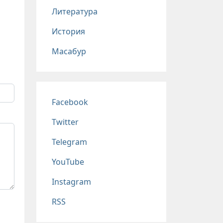
Литература
История
Масабур
Соц сети
Facebook
Twitter
Telegram
YouTube
Instagram
RSS