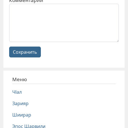
Комментарий
Сохранить
Меню
Чlал
Зарияр
Шиирар
Эпос Шарвили