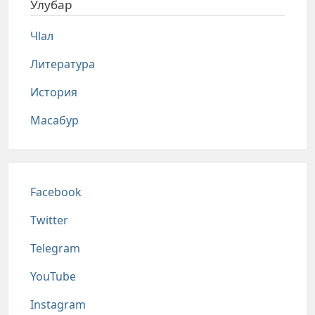
Улубар
Чlал
Литература
История
Масабур
Соц сети
Facebook
Twitter
Telegram
YouTube
Instagram