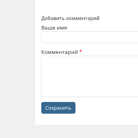
Добавить комментарий
Ваше имя
Комментарий
Сохранить