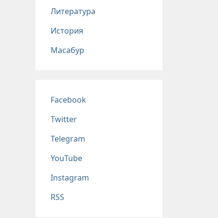
Литература
История
Масабур
Соц сети
Facebook
Twitter
Telegram
YouTube
Instagram
RSS