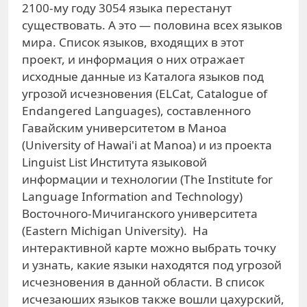
2100-му году 3054 языка перестанут
существовать. А это — половина всех языков
мира. Список языков, входящих в этот
проект, и информация о них отражает
исходные данные из Каталога языков под
угрозой исчезновения (ELCat, Catalogue of
Endangered Languages), составленного
Гавайским университетом в Маноа
(University of Hawai'i at Manoa) и из проекта
Linguist List Института языковой
информации и технологии (The Institute for
Language Information and Technology)
Восточного-Мичиганского университета
(Eastern Michigan University). На
интерактивной карте можно выбрать точку
и узнать, какие языки находятся под угрозой
исчезновения в данной области. В список
исчезаюших языков также вошли цахурский,