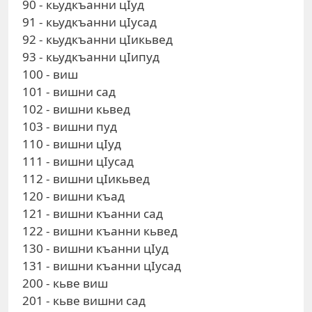
90 - кьудкъанни цIуд
91 - кьудкъанни цIусад
92 - кьудкъанни цIикьвед
93 - кьудкъанни цIипуд
100 - виш
101 - вишни сад
102 - вишни кьвед
103 - вишни пуд
110 - вишни цIуд
111 - вишни цIусад
112 - вишни цIикьвед
120 - вишни къад
121 - вишни къанни сад
122 - вишни къанни кьвед
130 - вишни къанни цIуд
131 - вишни къанни цIусад
200 - кьве виш
201 - кьве вишни сад