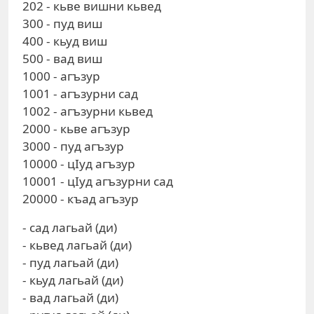
202 - кьве вишни кьвед
300 - пуд виш
400 - кьуд виш
500 - вад виш
1000 - агъзур
1001 - агъзурни сад
1002 - агъзурни кьвед
2000 - кьве агъзур
3000 - пуд агъзур
10000 - цIуд агъзур
10001 - цIуд агъзурни сад
20000 - къад агъзур
- сад лагьай (ди)
- кьвед лагьай (ди)
- пуд лагьай (ди)
- кьуд лагьай (ди)
- вад лагьай (ди)