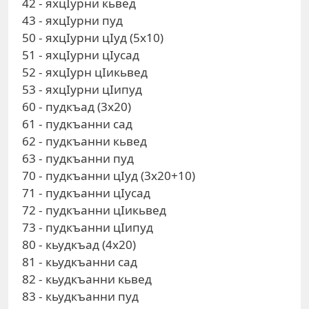
42 - яхцIурни кьвед
43 - яхцIурни пуд
50 - яхцIурни цIуд (5х10)
51 - яхцIурни цIусад
52 - яхцIурн цIикьвед
53 - яхцIурни цIипуд
60 - пудкъад (3х20)
61 - пудкъанни сад
62 - пудкъанни кьвед
63 - пудкъанни пуд
70 - пудкъанни цIуд (3х20+10)
71 - пудкъанни цIусад
72 - пудкъанни цIикьвед
73 - пудкъанни цIипуд
80 - кьудкъад (4х20)
81 - кьудкъанни сад
82 - кьудкъанни кьвед
83 - кьудкъанни пуд