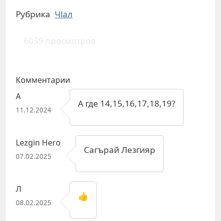
Рубрика
Чlал
6039 просмотров
Комментарии
А
А где 14,15,16,17,18,19?
11.12.2024
Lezgin Hero
Сагърай Лезгияр
07.02.2025
Л
👍
08.02.2025