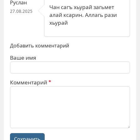
Руслан
Чан сагъ хьурай загьмет
27.08.2025
алай ксарин. Аллагь рази
хьурай
Добавить комментарий
Ваше имя
Комментарий
Сохранить