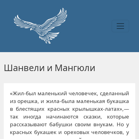
Перейти к основному содержанию
Шанвели и Мангюли
«Жил-был маленький человечек, сделанный
из орешка, и жила-была маленькая букашка
в блестящих красных крылышках-латах»,—
так иногда начинаются сказки, которые
рассказывают бабушки своим внукам. Но у
красных букашек и ореховых человечков, у