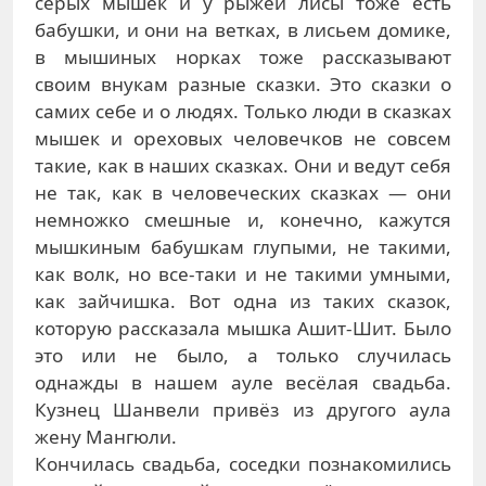
серых мышек и у рыжей лисы тоже есть
бабушки, и они на ветках, в лисьем домике,
в мышиных норках тоже рассказывают
своим внукам разные сказки. Это сказки о
самих себе и о людях. Только люди в сказках
мышек и ореховых человечков не совсем
такие, как в наших сказках. Они и ведут себя
не так, как в человеческих сказках — они
немножко смешные и, конечно, кажутся
мышкиным бабушкам глупыми, не такими,
как волк, но все-таки и не такими умными,
как зайчишка. Вот одна из таких сказок,
которую рассказала мышка Ашит-Шит. Было
это или не было, а только случилась
однажды в нашем ауле весёлая свадьба.
Кузнец Шанвели привёз из другого аула
жену Мангюли.
Кончилась свадьба, соседки познакомились