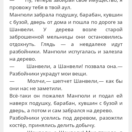
провожу тебя в твой аул.
Мангюли забрала подушку, барабан, кувшин
с бузой, дверь от дома и пошла по дороге за
Шанвели. У дерева возле старой
заброшенной мельницы они остановились
отдохнуть. Глядь — а невдалеке идут
разбойники. Мангюли испугалась и залезла
на дерево.
— Шанвели, а Шанвели! позвала она.—
Разбойники украдут мои вещи.
— Молчи,— шепчет Шанвели,— как бы
они нас не заметили.
Всё-таки он пожалел Мангюли и подал ей
наверх подушку, барабан, кувшин с бузой и
дверь, а потом и сам забрался на дерево.
Разбойники уселись под деревом, разожгли
костёр, принялись делить добычу.