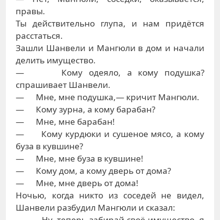
правы.
Ты действительно глупа, и нам придётся
расстаться.
Зашли Шанвели и Мангюли в дом и начали
делить имущество.
— Кому одеяло, а кому подушка?
спрашивает Шанвели.
— Мне, мне подушка,— кричит Мангюли.
— Кому зурна, а кому барабан?
— Мне, мне барабан!
— Кому курдюки и сушеное мясо, а кому
буза в кувшине?
— Мне, мне буза в кувшине!
— Кому дом, а кому дверь от дома?
— Мне, мне дверь от дома!
Ночью, когда никто из соседей не видел,
Шанвели разбудил Мангюли и сказал:
— Ну, теперь забирай своё имущество, я