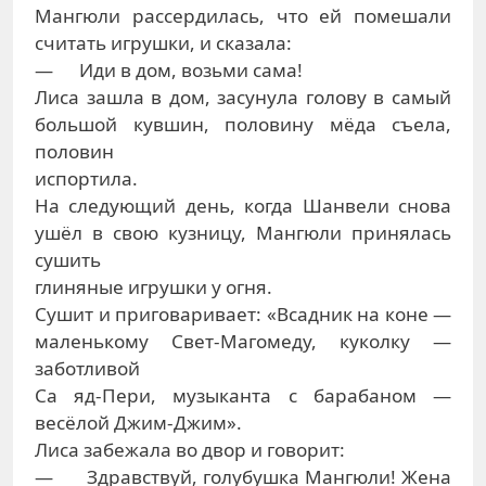
Мангюли рассердилась, что ей помешали
считать игрушки, и сказала:
— Иди в дом, возьми сама!
Лиса зашла в дом, засунула голову в самый
большой кувшин, половину мёда съела,
половин
испортила.
На следующий день, когда Шанвели снова
ушёл в свою кузницу, Мангюли принялась
сушить
глиняные игрушки у огня.
Сушит и приговаривает: «Всадник на коне —
маленькому Свет-Магомеду, куколку —
заботливой
Са яд-Пери, музыканта с барабаном —
весёлой Джим-Джим».
Лиса забежала во двор и говорит:
— Здравствуй, голубушка Мангюли! Жена