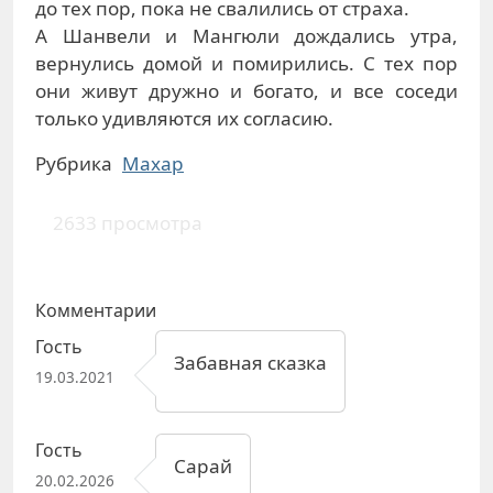
до тех пор, пока не свалились от страха.
А Шанвели и Мангюли дождались утра,
вернулись домой и помирились. С тех пор
они живут дружно и богато, и все соседи
только удивляются их согласию.
Рубрика
Махар
2633 просмотра
Комментарии
Гость
Забавная сказка
19.03.2021
Гость
Сарай
20.02.2026