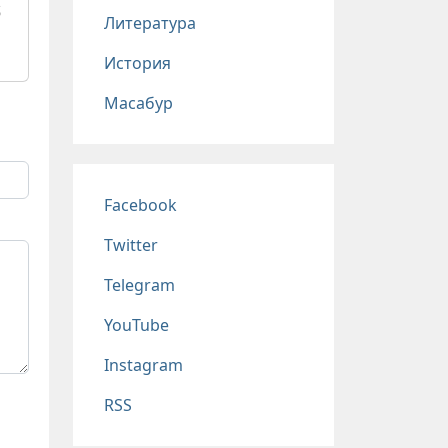
б
Литература
История
Масабур
Соц сети
Facebook
Twitter
Telegram
YouTube
Instagram
RSS