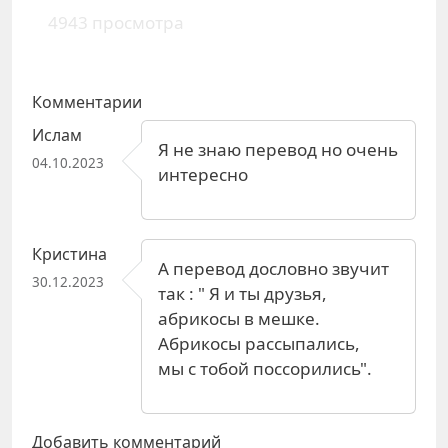
4943 просмотра
Комментарии
Ислам
Я не знаю перевод но очень
04.10.2023
интересно
Кристина
А перевод дословно звучит
30.12.2023
так : " Я и ты друзья,
абрикосы в мешке.
Абрикосы рассыпались,
мы с тобой поссорились".
Добавить комментарий