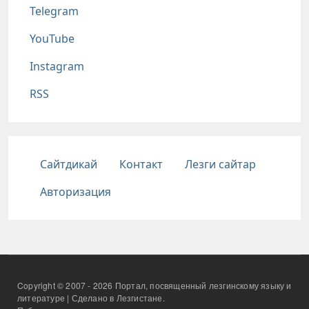
Telegram
YouTube
Instagram
RSS
Подвал
Сайтдикай
Контакт
Лезги сайтар
Авторизация
Copyright © 2007 - 2026 Портал, посвященный лезгинскому языку и
литературе | Сделано в Лезгистане.