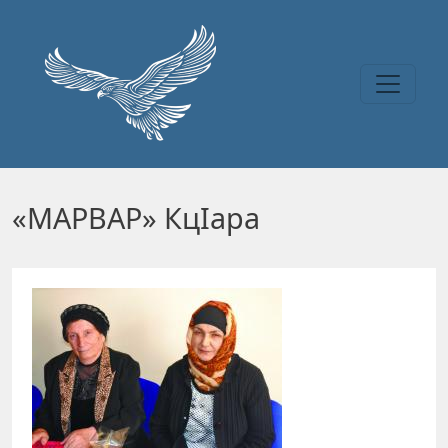
Перейти к основному содержанию
«МАРВАР» КцIара