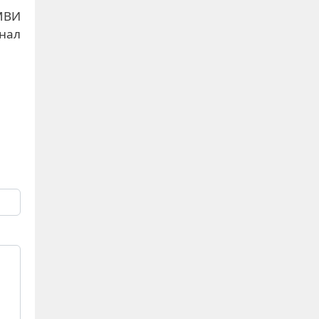
МВИ
нал