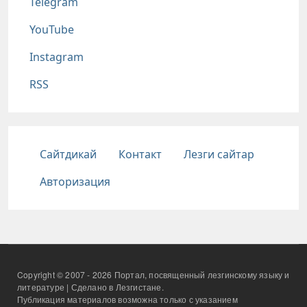
Telegram
YouTube
Instagram
RSS
Подвал
Сайтдикай
Контакт
Лезги сайтар
Авторизация
Copyright © 2007 - 2026 Портал, посвященный лезгинскому языку и
литературе | Сделано в Лезгистане.
Публикация материалов возможна только с указанием