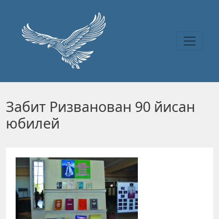
Перейти к основному содержанию
Забит Ризванован 90 йисан
юбилей