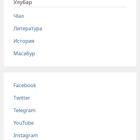
Улубар
Чlал
Литература
История
Масабур
Соц сети
Facebook
Twitter
Telegram
YouTube
Instagram