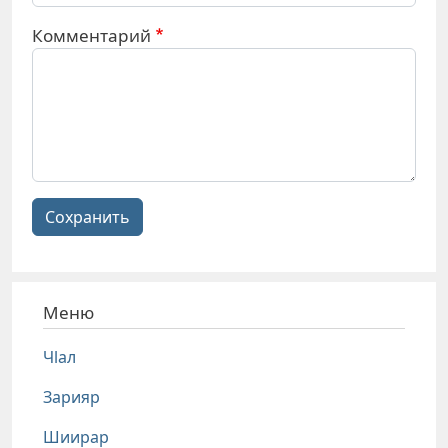
Комментарий
Сохранить
Меню
Чlал
Зарияр
Шиирар