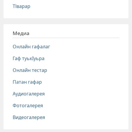
Тlварар
Медиа
Онлайн гафалаг
Гаф туькIуьра
Онлайн тестар
Патан гафар
Аудиогалерея
Фотогалерея
Видеогалерея