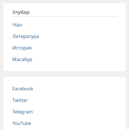
Улубар
Чlал
Литература
История
Масабур
Соц сети
Facebook
Twitter
Telegram
YouTube