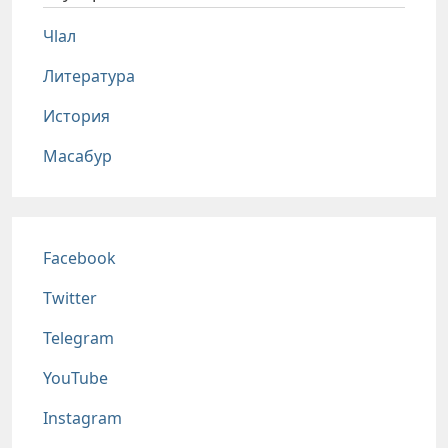
Чlал
Литература
История
Масабур
Соц сети
Facebook
Twitter
Telegram
YouTube
Instagram