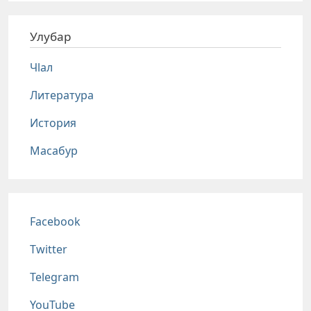
Улубар
Чlал
Литература
История
Масабур
Соц сети
Facebook
Twitter
Telegram
YouTube