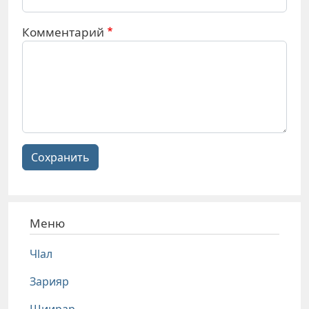
Комментарий
Сохранить
Меню
Чlал
Зарияр