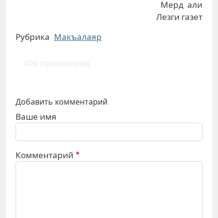
Мерд али
Лезги газет
Рубрика
Макъалаяр
406 просмотров
Добавить комментарий
Ваше имя
Комментарий