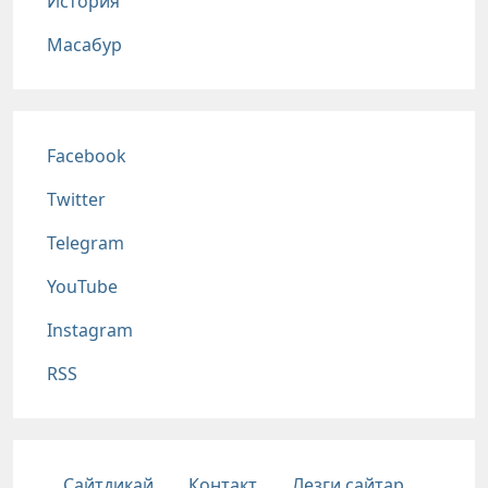
История
Масабур
Соц сети
Facebook
Twitter
Telegram
YouTube
Instagram
RSS
Подвал
Сайтдикай
Контакт
Лезги сайтар