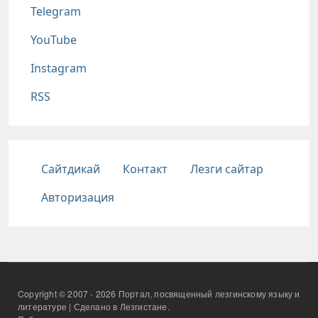
Telegram
YouTube
Instagram
RSS
Подвал
Сайтдикай
Контакт
Лезги сайтар
Авторизация
Copyright © 2007 - 2026 Портал, посвященный лезгинскому языку и
литературе | Сделано в Лезгистане.