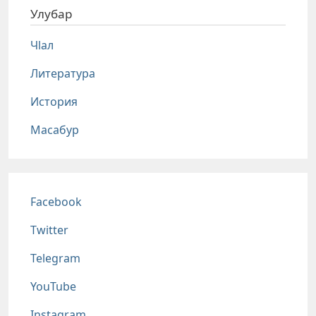
Улубар
Чlал
Литература
История
Масабур
Соц сети
Facebook
Twitter
Telegram
YouTube
Instagram