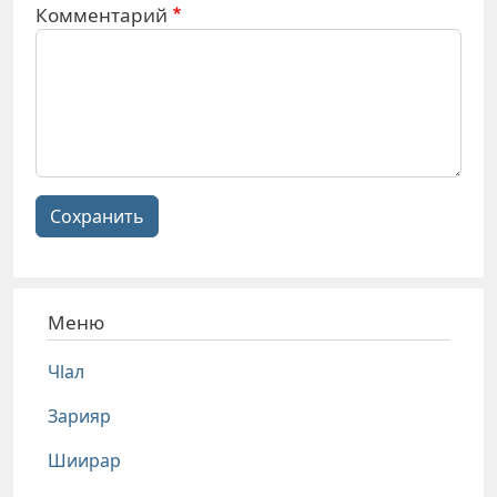
Комментарий
Сохранить
Меню
Чlал
Зарияр
Шиирар