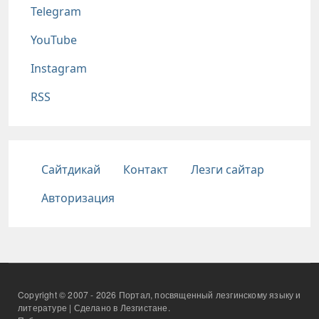
Telegram
YouTube
Instagram
RSS
Подвал
Сайтдикай
Контакт
Лезги сайтар
Авторизация
Copyright © 2007 - 2026 Портал, посвященный лезгинскому языку и
литературе | Сделано в Лезгистане.