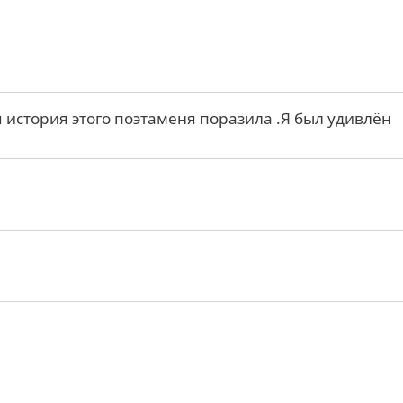
 история этого поэтаменя поразила .Я был удивлён