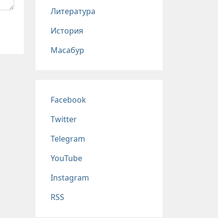
Литература
История
Масабур
Соц сети
Facebook
Twitter
Telegram
YouTube
Instagram
RSS