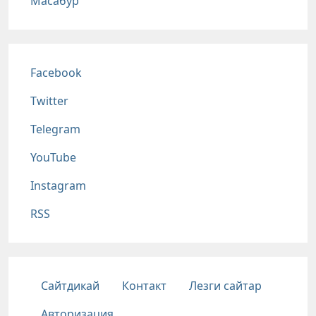
Масабур
Соц сети
Facebook
Twitter
Telegram
YouTube
Instagram
RSS
Подвал
Сайтдикай
Контакт
Лезги сайтар
Авторизация