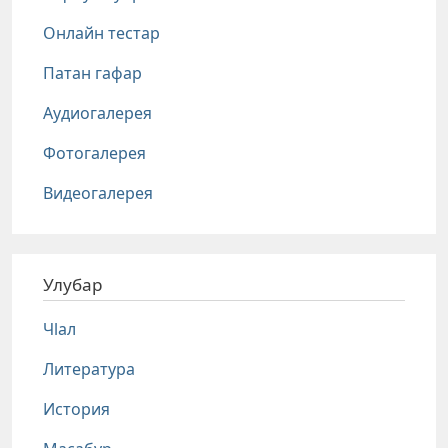
Онлайн тестар
Патан гафар
Аудиогалерея
Фотогалерея
Видеогалерея
Улубар
Чlал
Литература
История