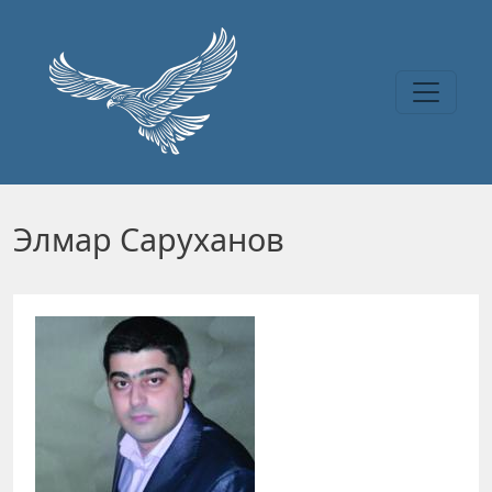
Перейти к основному содержанию
Элмар Саруханов