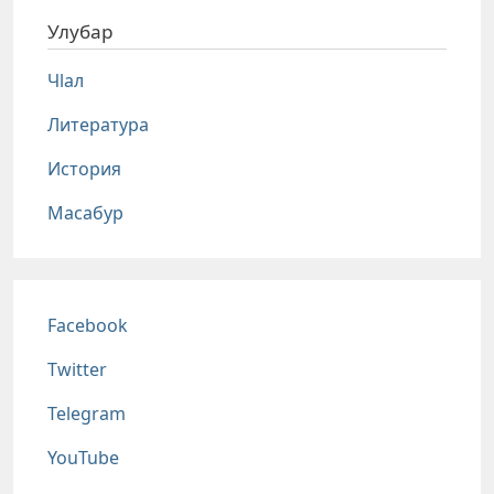
Улубар
Чlал
Литература
История
Масабур
Соц сети
Facebook
Twitter
Telegram
YouTube