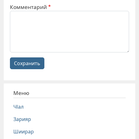
Комментарий
Сохранить
Меню
Чlал
Зарияр
Шиирар