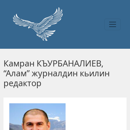
Перейти к основному содержанию
Камран КЪУРБАНАЛИЕВ,
“Алам” журналдин кьилин
редактор