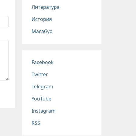
Литература
История
Масабур
Соц сети
Facebook
Twitter
Telegram
YouTube
Instagram
RSS