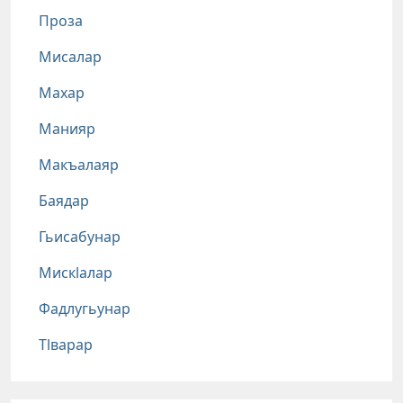
Проза
Мисалар
Махар
Манияр
Макъалаяр
Баядар
Гьисабунар
Мискlалар
Фадлугьунар
Тlварар