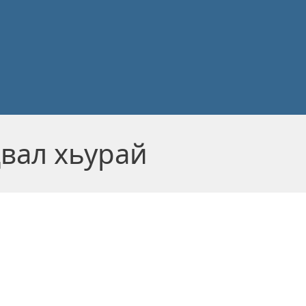
вал хьурай