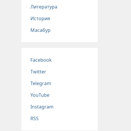
Литература
История
Масабур
Соц сети
Facebook
Twitter
Telegram
YouTube
Instagram
RSS