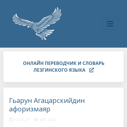
Перейти к основному содержанию
ОНЛАЙН ПЕРЕВОДЧИК И СЛОВАРЬ
ЛЕЗГИНСКОГО ЯЗЫКА
Гьарун Агацарскийдин
афоризмаяр
16.04.25
340
0