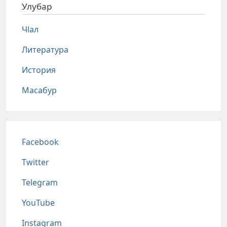
Улубар
Чlал
Литература
История
Масабур
Соц сети
Facebook
Twitter
Telegram
YouTube
Instagram