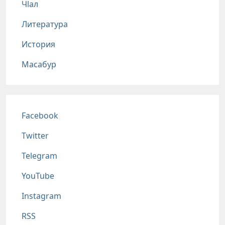
Чlал
Литература
История
Масабур
Соц сети
Facebook
Twitter
Telegram
YouTube
Instagram
RSS