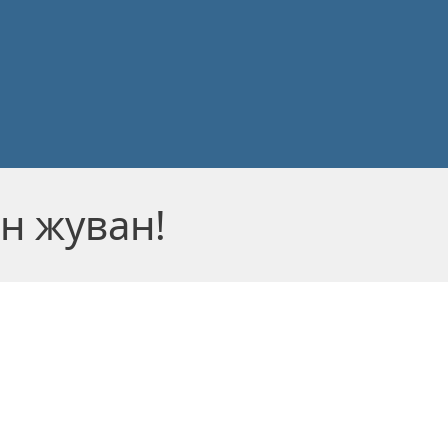
н жуван!