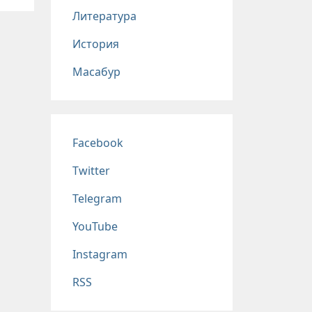
Литература
История
Масабур
Соц сети
Facebook
Twitter
Telegram
YouTube
Instagram
RSS