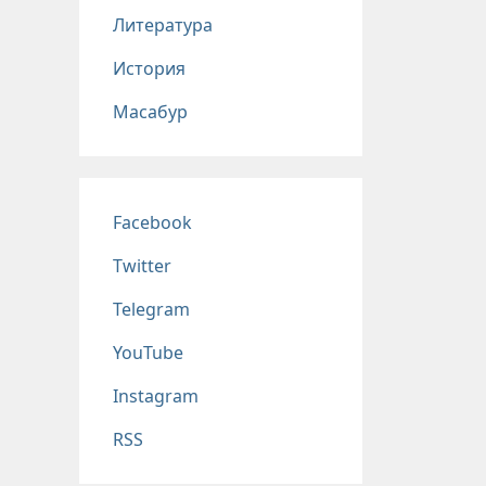
Литература
История
Масабур
Соц сети
Facebook
Twitter
Telegram
YouTube
Instagram
RSS