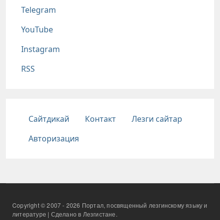
Telegram
YouTube
Instagram
RSS
Подвал
Сайтдикай
Контакт
Лезги сайтар
Авторизация
Copyright © 2007 - 2026 Портал, посвященный лезгинскому языку и
литературе | Сделано в Лезгистане.