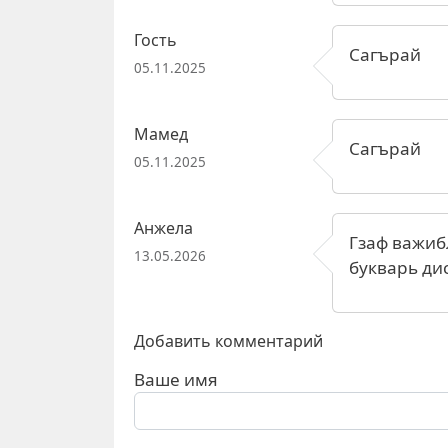
Гость
Сагърай
05.11.2025
Мамед
Сагърай
05.11.2025
Анжела
Гзаф важиб
13.05.2026
букварь ди
Добавить комментарий
Ваше имя