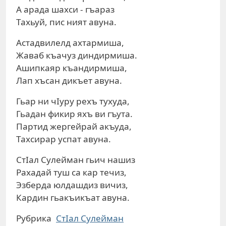
А арада шахси - гъараз
Тахьуй, пис ният авуна.
Астадвилелд ахтармиша,
Жаваб къачуз диндирмиша.
Ашипкаяр къандирмиша,
Лап хъсан дикъет авуна.
Гьар ни чIуру рехъ тухуда,
Гьадан фикир яхъ ви гъута.
Партид жергейрай акъуда,
Тахсирар успат авуна.
СтIал Сулейман гьич нашиз
Рахадай туш са кар течиз,
Эзберда юлдашдиз вичиз,
Кардин гьакъикъат авуна.
Рубрика
СтIал Сулейман