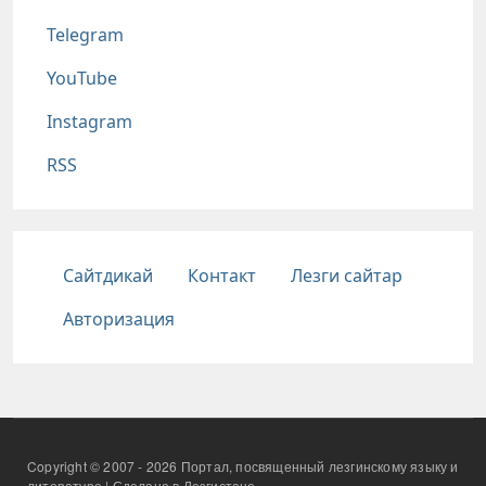
Telegram
YouTube
Instagram
RSS
Подвал
Сайтдикай
Контакт
Лезги сайтар
Авторизация
Copyright © 2007 - 2026 Портал, посвященный лезгинскому языку и
литературе | Сделано в Лезгистане.