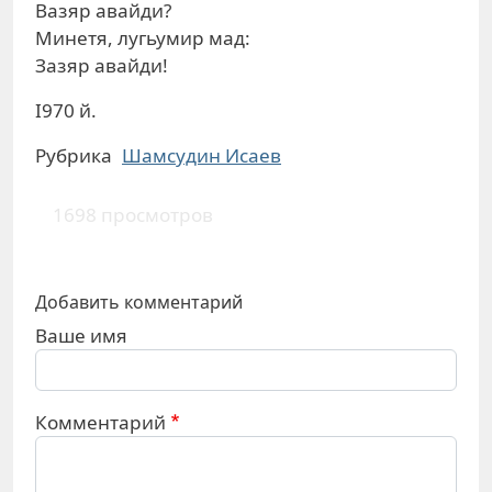
Вазяр авайди?
Минетя, лугьумир мад:
Зазяр авайди!
I970 й.
Рубрика
Шамсудин Исаев
1698 просмотров
Добавить комментарий
Ваше имя
Комментарий