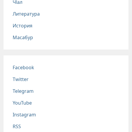
Чlал
Литература
История
Масабур
Соц сети
Facebook
Twitter
Telegram
YouTube
Instagram
RSS